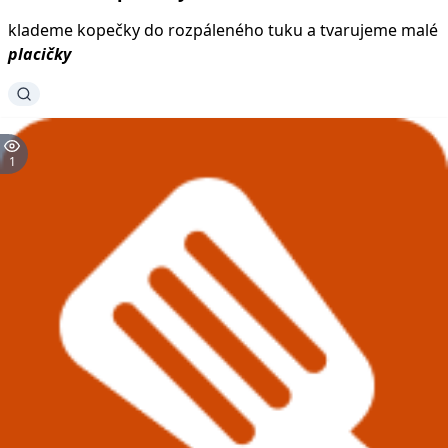
klademe kopečky do rozpáleného tuku a tvarujeme malé
placičky
1