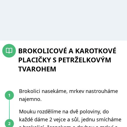
BROKOLICOVÉ A KAROTKOVÉ
PLACIČKY S PETRŽELKOVÝM
TVAROHEM
Brokolici nasekáme, mrkev nastrouháme
najemno.
Mouku rozdělíme na dvě poloviny, do
každé dáme 2 vejce a sůl, jednu smícháme