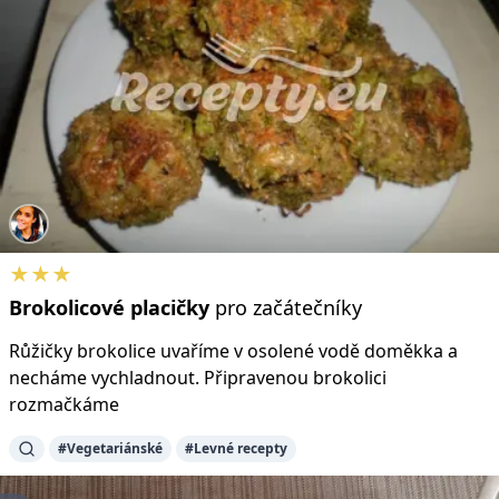
★★★
Brokolicové
placičky
pro začátečníky
Růžičky brokolice uvaříme v osolené vodě doměkka a
necháme vychladnout. Připravenou brokolici
rozmačkáme
#Vegetariánské
#Levné recepty