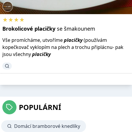
★★★★
Brokolicové
placičky
se šmakounem
Vše promícháme, utvoříme
placičky
(používám
kopečkovač vyklopím na plech a trochu připlácnu- pak
jsou všechny
placičky
POPULÁRNÍ
Domácí bramborové knedlíky