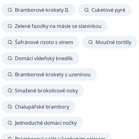
Bramborové krokety II.
Cuketové pyré
Zelené fazolky na másle se slaninkou
Šafránové rizoto s vínem
Moučné tortilly
Domácí vídeňský knedlík
Bramborové krokety s uzeninou
Smažené brokolicové noky
Chalupářské brambory
Jednoduché domácí nočky