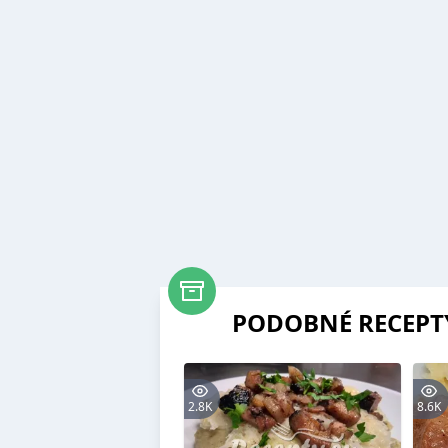
PODOBNÉ RECEPT
2.8K
8.6K