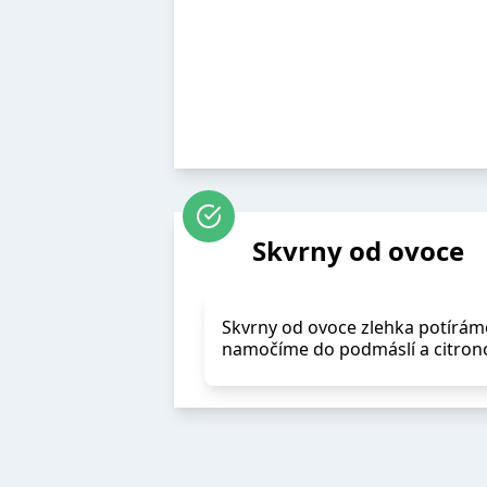
Skvrny od ovoce
Skvrny od ovoce zlehka potíráme
namočíme do podmáslí a citrono