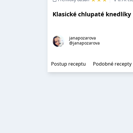
Klasické chlupaté knedlíky
janapozarova
@janapozarova
Postup receptu
Podobné recepty