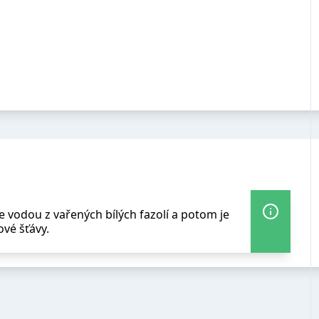
 vodou z vařených bílých fazolí a potom je
vé šťávy.