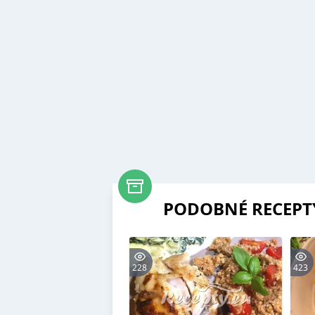
PODOBNÉ RECEPT
228
423