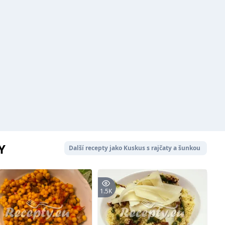
Y
Další recepty jako Kuskus s rajčaty a šunkou
1.5K