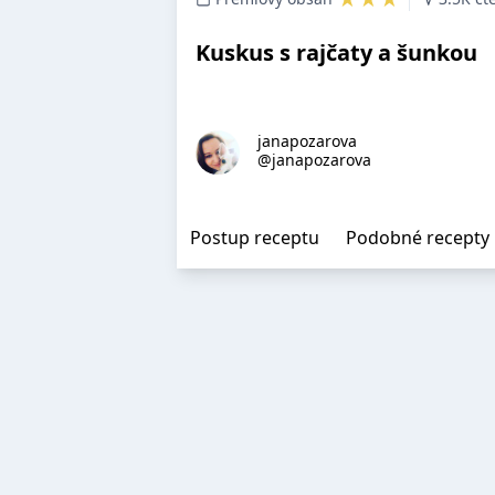
Kuskus s rajčaty a šunkou
janapozarova
@janapozarova
Postup receptu
Podobné recepty