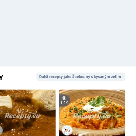
Y
Další recepty jako Špekouny s kysaným zelím
1.2K