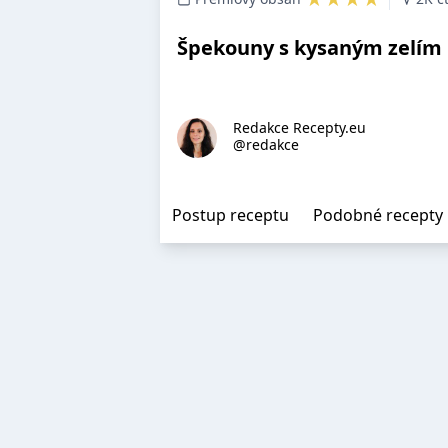
Špekouny s kysaným zelím
Redakce Recepty.eu
@redakce
Postup receptu
Podobné recepty