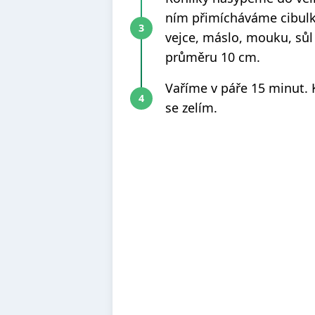
ním přimícháváme cibul
vejce, máslo, mouku, sůl
průměru 10 cm.
Vaříme v páře 15 minut.
se zelím.