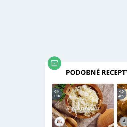
PODOBNÉ RECEPT
1.1K
469