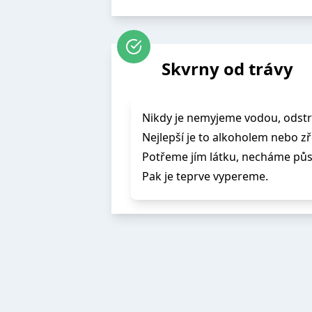
Skvrny od trávy
Nikdy je nemyjeme vodou, odst
Nejlepší je to alkoholem nebo 
Potřeme jím látku, necháme půs
Pak je teprve vypereme.