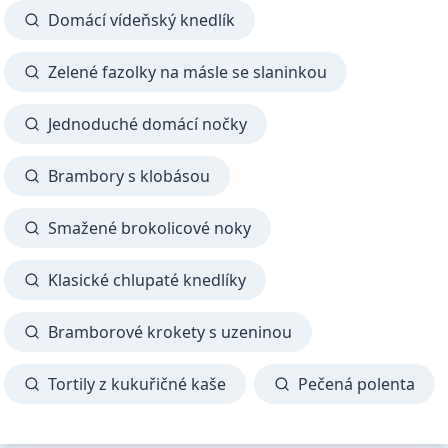
Domácí vídeňský knedlík
Zelené fazolky na másle se slaninkou
Jednoduché domácí nočky
Brambory s klobásou
Smažené brokolicové noky
Klasické chlupaté knedlíky
Bramborové krokety s uzeninou
Tortily z kukuřičné kaše
Pečená polenta