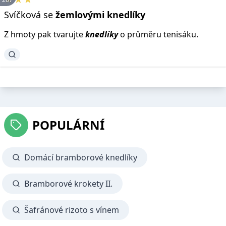
Svíčková se
žemlovými
knedlíky
Z hmoty pak tvarujte
knedlíky
o průměru tenisáku.
POPULÁRNÍ
Domácí bramborové knedlíky
Bramborové krokety II.
Šafránové rizoto s vínem