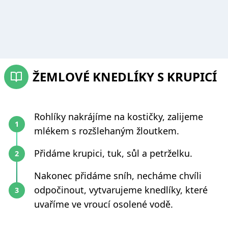
ŽEMLOVÉ KNEDLÍKY S KRUPICÍ
Rohlíky nakrájíme na kostičky, zalijeme
mlékem s rozšlehaným žloutkem.
Přidáme krupici, tuk, sůl a petrželku.
Nakonec přidáme sníh, necháme chvíli
odpočinout, vytvarujeme knedlíky, které
uvaříme ve vroucí osolené vodě.