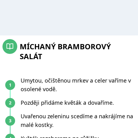
MÍCHANÝ BRAMBOROVÝ
SALÁT
Umytou, očištěnou mrkev a celer vaříme v
osolené vodě.
Později přidáme květák a dovaříme.
Uvařenou zeleninu scedíme a nakrájíme na
malé kostky.