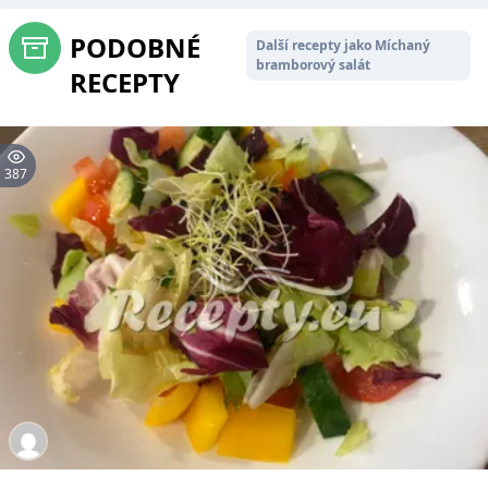
PODOBNÉ
Další recepty jako Míchaný
bramborový salát
RECEPTY
387