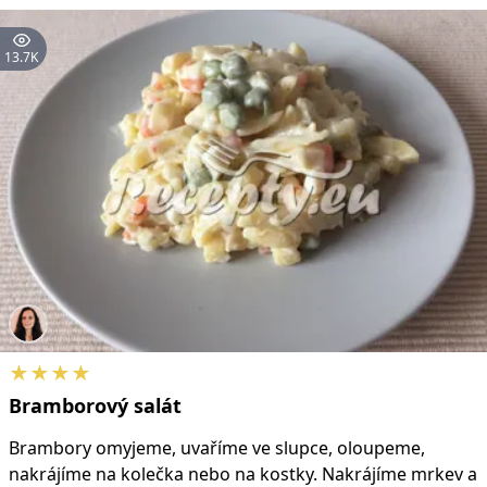
13.7K
★★★★
Bramborový
salát
Brambory omyjeme, uvaříme ve slupce, oloupeme,
nakrájíme na kolečka nebo na kostky. Nakrájíme mrkev a