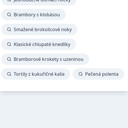
Brambory s klobásou
Smažené brokolicové noky
Klasické chlupaté knedlíky
Bramborové krokety s uzeninou
Tortily z kukuřičné kaše
Pečená polenta