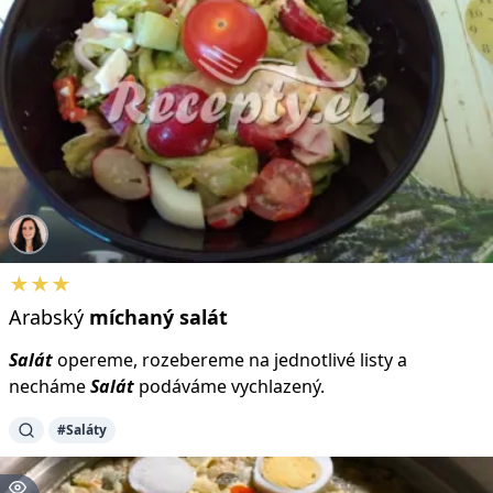
★★★
Arabský
míchaný
salát
Salát
opereme, rozebereme na jednotlivé listy a
necháme
Salát
podáváme vychlazený.
#Saláty