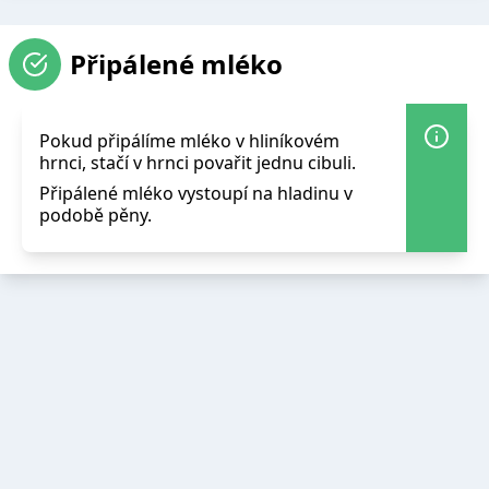
Připálené mléko
Pokud připálíme mléko v hliníkovém
hrnci, stačí v hrnci povařit jednu cibuli.
Připálené mléko vystoupí na hladinu v
podobě pěny.