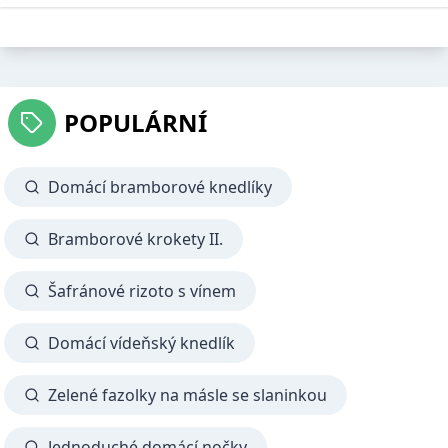
POPULÁRNÍ
Domácí bramborové knedlíky
Bramborové krokety II.
Šafránové rizoto s vínem
Domácí vídeňský knedlík
Zelené fazolky na másle se slaninkou
Jednoduché domácí nočky