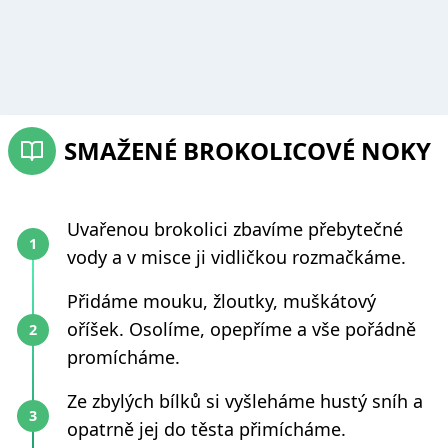
SMAŽENÉ BROKOLICOVÉ NOKY
Uvařenou brokolici zbavíme přebytečné
vody a v misce ji vidličkou rozmačkáme.
Přidáme mouku, žloutky, muškátový
oříšek. Osolíme, opepříme a vše pořádně
promícháme.
Ze zbylých bílků si vyšleháme hustý sníh a
opatrně jej do těsta přimícháme.