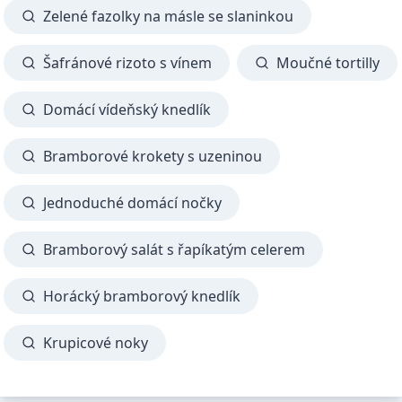
Zelené fazolky na másle se slaninkou
Šafránové rizoto s vínem
Moučné tortilly
Domácí vídeňský knedlík
Bramborové krokety s uzeninou
Jednoduché domácí nočky
Bramborový salát s řapíkatým celerem
Horácký bramborový knedlík
Krupicové noky