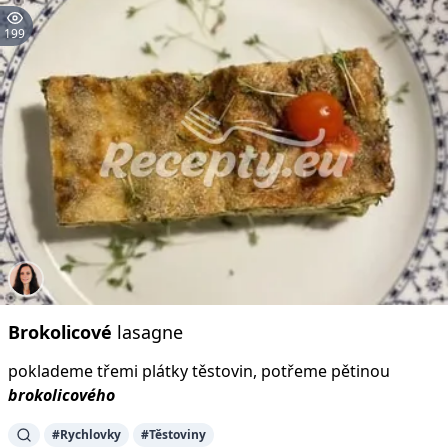
199
Brokolicové
lasagne
poklademe třemi plátky těstovin, potřeme pětinou
brokolicového
#Rychlovky
#Těstoviny