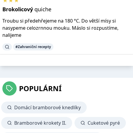
★★★
Brokolicový
quiche
Troubu si předehřejeme na 180 °C. Do větší mísy si
nasypeme celozrnnou mouku. Máslo si rozpustíme,
nalijeme
#Zahraniční recepty
POPULÁRNÍ
Domácí bramborové knedlíky
Bramborové krokety II.
Cuketové pyré