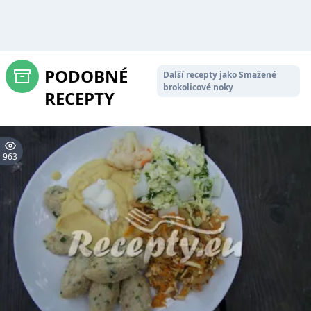
PODOBNÉ
Další recepty jako Smažené
brokolicové noky
RECEPTY
963