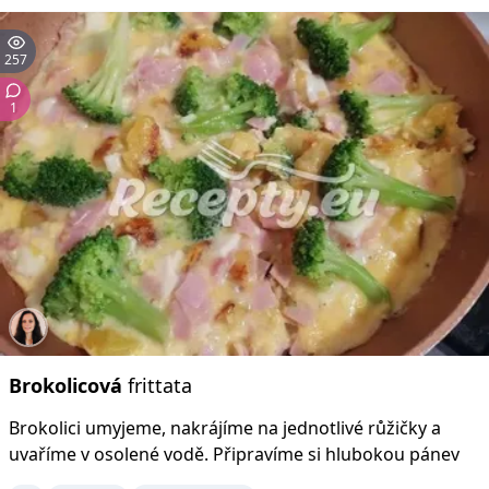
257
1
Brokolicová
frittata
Brokolici umyjeme, nakrájíme na jednotlivé růžičky a
uvaříme v osolené vodě. Připravíme si hlubokou pánev