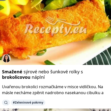
Smažené
sýrové nebo šunkové rolky s
brokolicovou
náplní
Uvařenou brokolici rozmačkáme v misce vidličkou. Na
másle necháme zpěnit nadrobno nasekanou cibulku a
#Zeleninové pokrmy