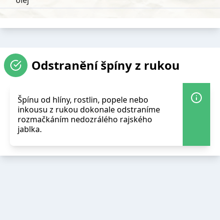
olej
Odstranění špíny z rukou
Špínu od hlíny, rostlin, popele nebo
inkousu z rukou dokonale odstraníme
rozmačkáním nedozrálého rajského
jablka.